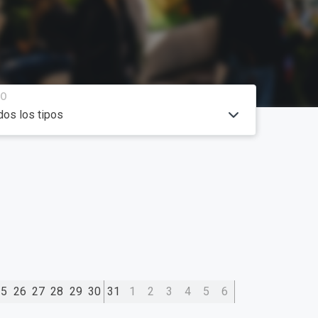
PO
25
26
27
28
29
30
31
1
2
3
4
5
6