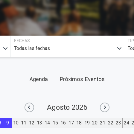
FECHAS
TI
Agenda
Próximos Eventos
Agosto
2026
8
9
10
11
12
13
14
15
16
17
18
19
20
21
22
23
24