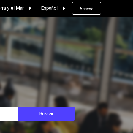
rra y el Mar
Español
Acceso
Buscar