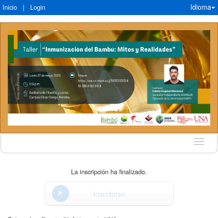
Idioma
Inicio
|
Login
Idioma
La inscripción ha finalizado.
Inscribirse