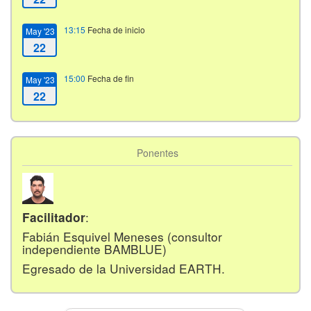
13:15
Fecha de inicio
May '23
22
15:00
Fecha de fin
May '23
22
Ponentes
:
Facilitador
Fabián Esquivel Meneses (consultor
independiente BAMBLUE)
Egresado de la Universidad EARTH.