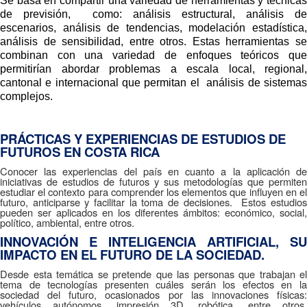
Se basa en compartir una variedad de herramientas y técnicas 
de previsión,  como: análisis estructural, análisis de 
escenarios, análisis de tendencias, modelación estadística, 
análisis de sensibilidad, entre otros. Estas herramientas se 
combinan con una variedad de enfoques teóricos que 
permitirían abordar problemas a escala local, regional, 
cantonal e internacional que permitan el  análisis de sistemas 
complejos. 
PRÁCTICAS Y EXPERIENCIAS DE ESTUDIOS DE
FUTUROS EN COSTA RICA
Conocer las experiencias del país en cuanto a la aplicación de
iniciativas de estudios de futuros y sus metodologías que permiten
estudiar el contexto para comprender los elementos que influyen en el
futuro, anticiparse y facilitar la toma de decisiones. Estos estudios
pueden ser aplicados en los diferentes ámbitos: económico, social,
político, ambiental, entre otros.
INNOVACIÓN E INTELIGENCIA ARTIFICIAL, SU
IMPACTO EN EL FUTURO DE LA SOCIEDAD.
Desde esta temática se pretende que las personas que trabajan el
tema de tecnologías presenten cuáles serán los efectos en la
sociedad del futuro, ocasionados por las innovaciones físicas:
vehículos autónomos, impresión 3D, robótica, entre otros.