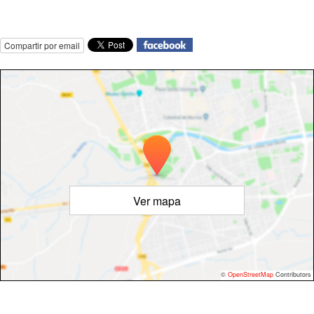
Compartir por email
Ver mapa
©
OpenStreetMap
Contributors