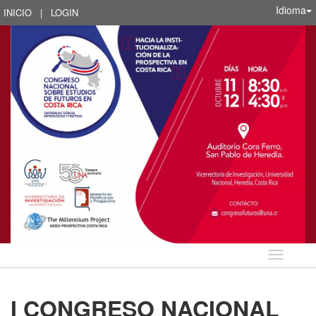
Idioma
INICIO
|
LOGIN
Idioma
I CONGRESO NACIONAL