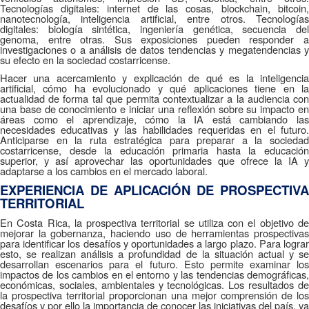
Tecnologías digitales: internet de las cosas, blockchain, bitcoin,
nanotecnología, inteligencia artificial, entre otros. Tecnologías
digitales: biología sintética, ingeniería genética, secuencia del
genoma, entre otras. Sus exposiciones pueden responder a
investigaciones o a análisis de datos tendencias y megatendencias y
su efecto en la sociedad costarricense.
Hacer una acercamiento y explicación de qué es la inteligencia
artificial, cómo ha evolucionado y qué aplicaciones tiene en la
actualidad de forma tal que permita contextualizar a la audiencia con
una base de conocimiento e iniciar una reflexión sobre su impacto en
áreas como el aprendizaje, cómo la IA está cambiando las
necesidades educativas y las habilidades requeridas en el futuro.
Anticiparse en la ruta estratégica para preparar a la sociedad
costarricense, desde la educación primaria hasta la educación
superior, y así aprovechar las oportunidades que ofrece la IA y
adaptarse a los cambios en el mercado laboral.
EXPERIENCIA DE APLICACIÓN DE PROSPECTIVA
TERRITORIAL
En Costa Rica, la prospectiva territorial se utiliza con el objetivo de
mejorar la gobernanza, haciendo uso de herramientas prospectivas
para identificar los desafíos y oportunidades a largo plazo. Para lograr
esto, se realizan análisis a profundidad de la situación actual y se
desarrollan escenarios para el futuro. Esto permite examinar los
impactos de los cambios en el entorno y las tendencias demográficas,
económicas, sociales, ambientales y tecnológicas. Los resultados de
la prospectiva territorial proporcionan una mejor comprensión de los
desafíos y por ello la importancia de conocer las iniciativas del país, ya