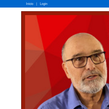
Inicio
|
Login