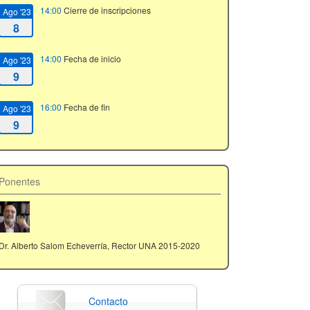
14:00
Cierre de inscripciones
Ago '23
8
14:00
Fecha de inicio
Ago '23
9
16:00
Fecha de fin
Ago '23
9
Ponentes
Dr. Alberto Salom Echeverría, Rector UNA 2015-2020
Contacto