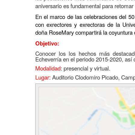
aniversario es fundamental para retomar la
En el marco de las celebraciones del 50
con exrectores y exrectoras de la Univ
doña RoseMary compartirá la coyuntura de
Objetivo:
Conocer los los hechos más destacad
Echeverría en el periodo 2015-2020, así
Modalidad
: presencial y virtual.
Lugar:
Auditorio Clodomiro Picado, Cam