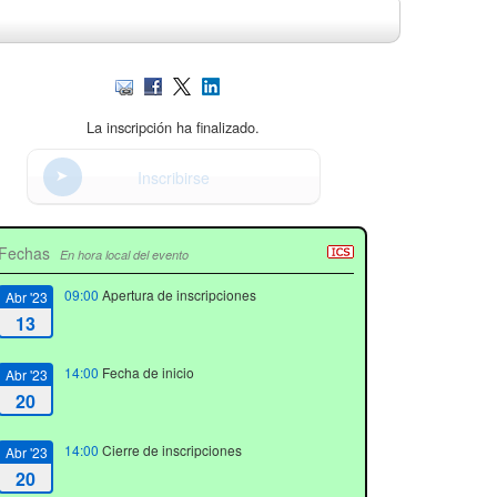
La inscripción ha finalizado.
Inscribirse
Fechas
En hora local del evento
09:00
Apertura de inscripciones
Abr '23
13
14:00
Fecha de inicio
Abr '23
20
14:00
Cierre de inscripciones
Abr '23
20