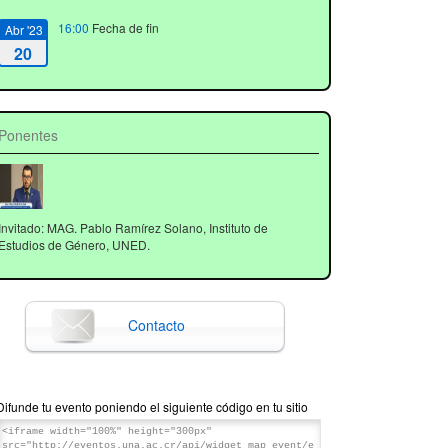
16:00
Fecha de fin
Abr '23
20
Ponentes
Invitado: MAG. Pablo Ramírez Solano, Instituto de
Estudios de Género, UNED.
Contacto
Difunde tu evento poniendo el siguiente código en tu sitio