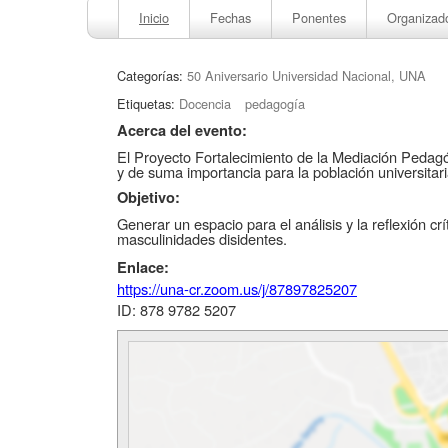
Inicio
Fechas
Ponentes
Organizad
Categorías:
50 Aniversario Universidad Nacional, UNA
Etiquetas:
Docencia
pedagogía
Acerca del evento:
El Proyecto Fortalecimiento de la Mediación Pedag
y de suma importancia para la población universitar
Objetivo:
Generar un espacio para el análisis y la reflexión cr
masculinidades disidentes.
Enlace:
https://una-cr.zoom.us/j/
87897825207
ID: 878 9782 5207