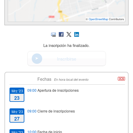
©
OpenStreetMap
Contributors
La inscripción ha finalizado.
Inscribirse
Fechas
En hora local del evento
09:00
Apertura de inscripciones
Mrz '23
23
09:00
Cierre de inscripciones
Mrz '23
27
10:00
Fecha de inicio
Mrz '23