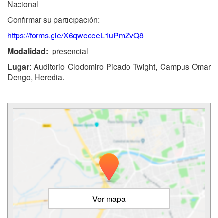
Nacional
Confirmar su participación:
https://forms.gle/X6qweceeL1uPmZvQ8
Modalidad:
presencial
Lugar
: Auditorio Clodomiro Picado Twight, Campus Omar
Dengo, Heredia.
Ver mapa