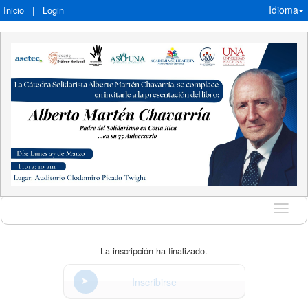
Idioma
Inicio
|
Login
Idioma
La inscripción ha finalizado.
Inscribirse