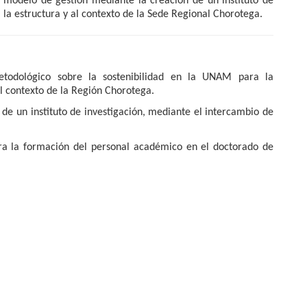
modelo de gestión mediante la creación de un instituto de
 la estructura y al contexto de la Sede Regional Chorotega.
etodológico sobre la sostenibilidad en la UNAM para la
el contexto de la Región Chorotega.
 de un instituto de investigación, mediante el intercambio de
a la formación del personal académico en el doctorado de