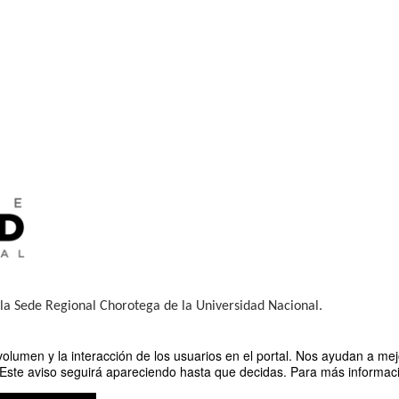
y la Sede Regional Chorotega de la Universidad Nacional.
olumen y la interacción de los usuarios en el portal. Nos ayudan a mejo
 Este aviso seguirá apareciendo hasta que decidas. Para más informació