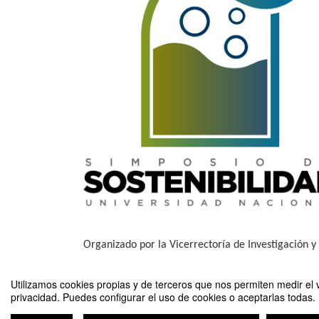
Organizado por la Vicerrectoría de Investigación 
Comentarios
Utilizamos cookies propias y de terceros que nos permiten medir el v
privacidad. Puedes configurar el uso de cookies o aceptarlas todas.