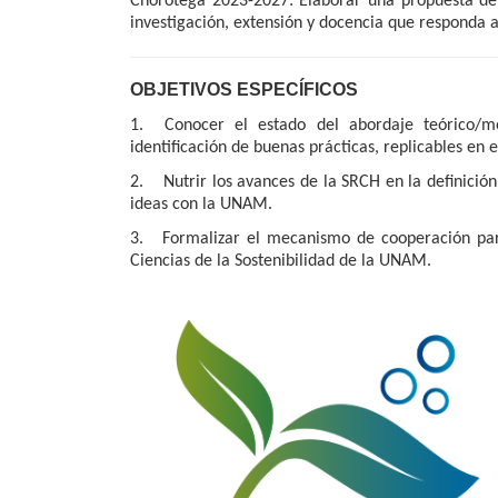
Chorotega 2023-2027: Elaborar una propuesta de 
investigación, extensión y docencia que responda a
OBJETIVOS ESPECÍFICOS
1. Conocer el estado del abordaje teórico/m
identificación de buenas prácticas, replicables en 
2. Nutrir los avances de la SRCH en la definición
ideas con la UNAM.
3. Formalizar el mecanismo de cooperación par
Ciencias de la Sostenibilidad de la UNAM.