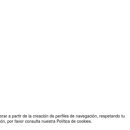
rar a partir de la creación de perfiles de navegación, respetando tu
n, por favor consulta nuestra Política de cookies.