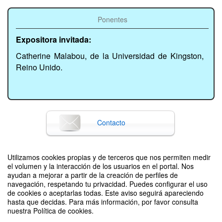
Ponentes
Expositora invitada:
Catherine Malabou, de la Universidad de Kingston,
Reino Unido.
Contacto
Utilizamos cookies propias y de terceros que nos permiten medir
Difunde tu evento poniendo el siguiente código en tu sitio
el volumen y la interacción de los usuarios en el portal. Nos
ayudan a mejorar a partir de la creación de perfiles de
navegación, respetando tu privacidad. Puedes configurar el uso
de cookies o aceptarlas todas. Este aviso seguirá apareciendo
hasta que decidas. Para más información, por favor consulta
nuestra Política de cookies.