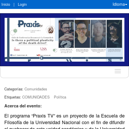
Idioma
Inicio
|
Login
Idioma
Categorías:
Comunidades
Etiquetas:
COMUNIDADES
Política
Acerca del evento:
El programa “Praxis TV” es un proyecto de la Escuela de
Filosofía de la Universidad Nacional con el fin de difundir
el quehacer de esta unidad académica y de la Universidad