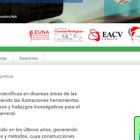
ores
Asistentes
gráficas
 científicas en diversas áreas de las
siendo las ilustraciones herramientas
os y hallazgos investigativos para el
eneral.
ecido en los últimos años, generando
os y métodos, cuya construcciones