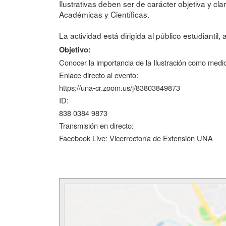
Ilustrativas deben ser de carácter objetiva y cla
Académicas y Científicas.
La actividad está dirigida al público estudiantil
Objetivo:
Conocer la importancia de la Ilustración como medio 
Enlace directo al evento:
https://una-cr.zoom.us/j/83803849873
ID:
838 0384 9873
Transmisión en directo:
Facebook Live: Vicerrectoría de Extensión UNA