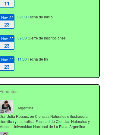
11
09:00
Fecha de inicio
Nov '22
23
09:00
Cierre de inscripciones
Nov '22
23
11:00
Fecha de fin
Nov '22
23
Ponentes
Argentina
Dra. Julia Rouaux en Ciencias Naturales e ilustradora
científica y naturalista Facultad de Ciencias Naturales y
Museo, Universidad Nacional de La Plata, Argentina.