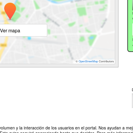
Ver mapa
©
OpenStreetMap
Contributors
olumen y la interacción de los usuarios en el portal. Nos ayudan a mejo