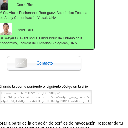
Costa Rica
M.Sc. Alexis Bustamante Rodríguez. Académico Escuela
de Arte y Comunicación Visual, UNA
Costa Rica
Dr. Meyer Guevara Mora. Laboratorio de Entomología.
Académico, Escuela de Ciencias Biológicas, UNA.
Contacto
Difunde tu evento poniendo el siguiente código en tu sitio
rar a partir de la creación de perfiles de navegación, respetando tu