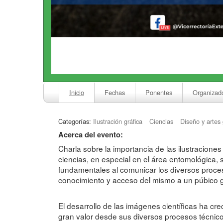
Inicio
Fechas
Ponentes
Organizad
Categorías:
Ilustración gráfica
Ciencias
Diseño y artes 
Acerca del evento:
Charla sobre la importancia de las ilustraciones
ciencias, en especial en el área entomológica, 
fundamentales al comunicar los diversos proces
conocimiento y acceso del mismo a un púbico g
El desarrollo de las imágenes científicas ha cr
gran valor desde sus diversos procesos técnic