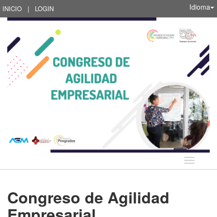
Idioma
INICIO
|
LOGIN
Idioma
Congreso de Agilidad
Empresarial