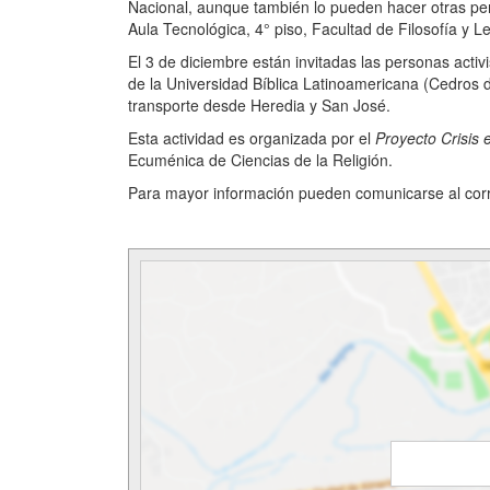
Nacional, aunque también lo pueden hacer otras per
Aula Tecnológica, 4° piso, Facultad de Filosofía y L
El 3 de diciembre están invitadas las personas acti
de la Universidad Bíblica Latinoamericana (Cedros 
transporte desde Heredia y San José.
Esta actividad es organizada por el
Proyecto Crisis
Ecuménica de Ciencias de la Religión.
Para mayor información pueden comunicarse al co