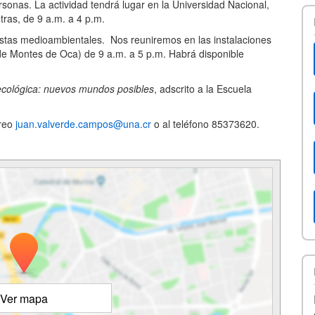
sonas. La actividad tendrá lugar en la Universidad Nacional,
etras, de 9 a.m. a 4 p.m.
vistas medioambientales. Nos reuniremos en las instalaciones
de Montes de Oca) de 9 a.m. a 5 p.m. Habrá disponible
 ecológica: nuevos mundos posibles
, adscrito a la Escuela
rreo
juan.valverde.campos@una.cr
o al teléfono 85373620.
Ver mapa