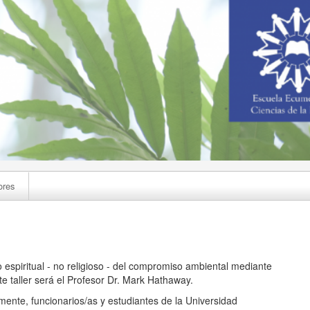
ores
o espiritual - no religioso - del compromiso ambiental mediante
este taller será el Profesor Dr. Mark Hathaway.
mente, funcionarios/as y estudiantes de la Universidad