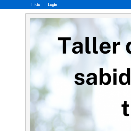
Inicio
|
Login