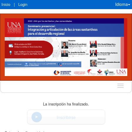
Idioma
Inicio
|
Login
Idioma
La inscripción ha finalizado.
Inscribirse