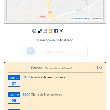
©
OpenStreetMap
Contributors
La inscripción ha finalizado.
Inscribirse
Fechas
En hora local del evento
09:00
Apertura de inscripciones
Sep '22
27
14:00
Cierre de inscripciones
Oct '22
26