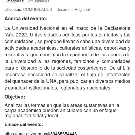
Categorías:
Comunidades
Etiquetas:
COMUNIDADES
Desarrollo Regional
Acerca del evento:
La Universidad Nacional en el marco de la Declaratoria
“Año 2022: Universidades públicas por los territorios y las
comunidades”, se propone llevar a cabo una diversidad de
actividades académicas, culturales artísticas, deportivas y
recreativas, que constatan la importancia de los aportes de
la universidad a las regiones, territorios y comunidades
para el desarrollo de la sociedad costarricense. De ahí, la
imperiosa necesidad de canalizar el flujo de información
del quehacer de la UNA, para publicar en diversos medios
y canales institucionales, regionales y nacionales.
Objetivo:
Analizar las formas en que las áreas sustantivas en la
carga académica pueden articularse con un enfoque
regional, territorial y local
Enlace del evento:
https://una-cr.zoom.us/j/89485654446