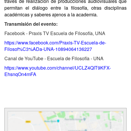
través de realización de producciones audiovisuales que
permitan el diálogo entre la filosofía, otras disciplinas
académicas y saberes ajenos a la academia.
Transmisión del evento:
Facebook - Praxis TV Escuela de Filosofía, UNA
https://www.facebook.com/Praxis-TV-Escuela-de-
Filosof%C3%ADa-UNA-10894064136227
Canal de YouTube - Escuela de Filosofía - UNA
https://www.youtube.com/channel/UCLZ4QIT9KFX-
EhsnqOn4mFA