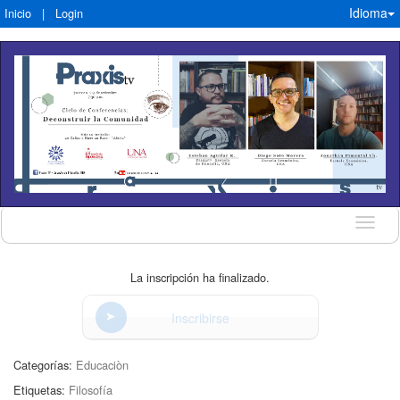
Idioma
Inicio
|
Login
Idioma
La inscripción ha finalizado.
Inscribirse
Categorías:
Educaciòn
Etiquetas:
Filosofía