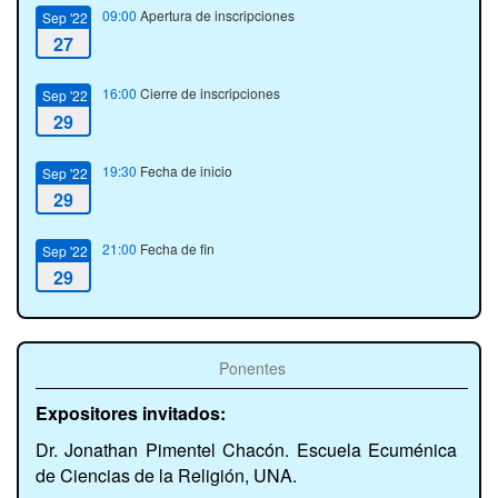
09:00
Apertura de inscripciones
Sep '22
27
16:00
Cierre de inscripciones
Sep '22
29
19:30
Fecha de inicio
Sep '22
29
21:00
Fecha de fin
Sep '22
29
Ponentes
Expositores invitados:
Dr. Jonathan Pimentel Chacón. Escuela Ecuménica
de Ciencias de la Religión, UNA.