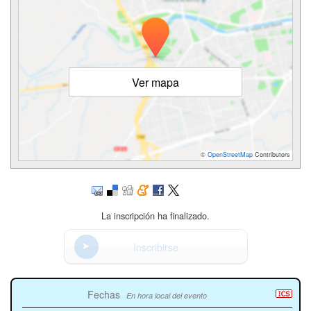
Ver mapa
©
OpenStreetMap
Contributors
La inscripción ha finalizado.
Inscribirse
Fechas
En hora local del evento