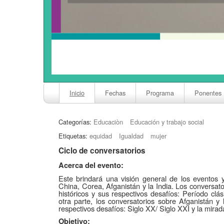
Inicio
Fechas
Programa
Ponentes
Categorías:
Educaciòn
Educación y trabajo social
Etiquetas:
equidad
Igualdad
mujer
Ciclo de conversatorios
Acerca del evento:
Este brindará una visión general de los eventos 
China, Corea, Afganistán y la India. Los conversa
históricos y sus respectivos desafíos: Período clá
otra parte, los conversatorios sobre Afganistán y
respectivos desafíos: Siglo XX/ Siglo XXI y la mirad
Objetivo: