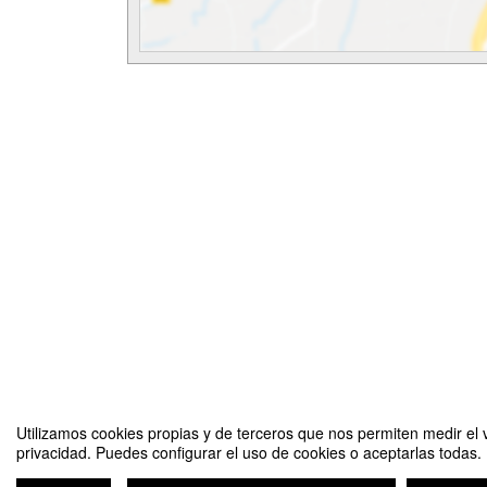
Utilizamos cookies propias y de terceros que nos permiten medir el v
privacidad. Puedes configurar el uso de cookies o aceptarlas todas.
Conversatorio Breve historia de la mujer en Asia: Caminos rec