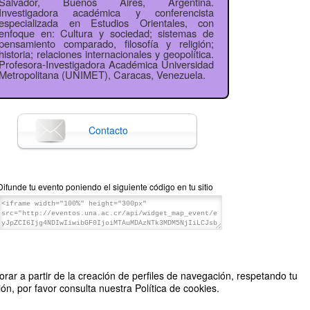
Salvador, Buenos Aires, Argentina.
Investigadora académica y conferencista
especializada en Estudios Orientales, con
enfoque en: Cultura y sociedad; sistemas de
pensamiento comparado, filosofía y religión;
historia; relaciones internacionales y geopolítica.
Profesora-Investigadora Académica Universidad
Metropolitana (UNIMET), Caracas, Venezuela.
Contacto
Difunde tu evento poniendo el siguiente código en tu sitio
rar a partir de la creación de perfiles de navegación, respetando tu
n, por favor consulta nuestra Política de cookies.