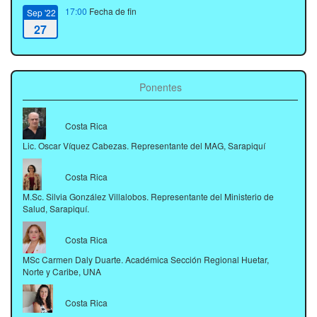
17:00
Fecha de fin
Sep '22
27
Ponentes
Costa Rica
Lic. Oscar Víquez Cabezas. Representante del MAG, Sarapiquí
Costa Rica
M.Sc. Silvia González Villalobos. Representante del Ministerio de
Salud, Sarapiquí.
Costa Rica
MSc Carmen Daly Duarte. Académica Sección Regional Huetar,
Norte y Caribe, UNA
Costa Rica