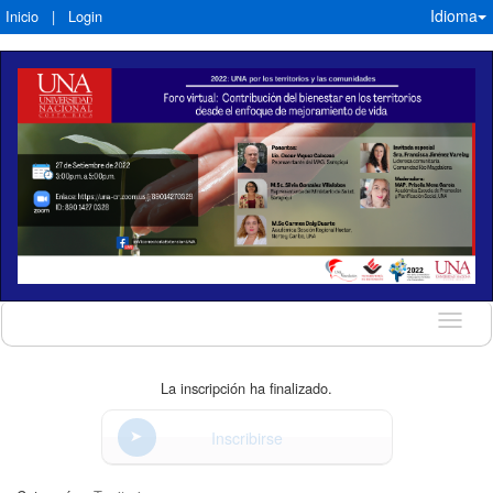
Idioma
Inicio
|
Login
Idioma
La inscripción ha finalizado.
Inscribirse