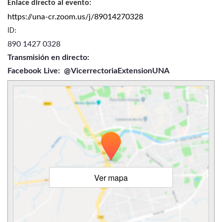
Enlace directo al evento:
https://una-cr.zoom.us/j/89014270328
ID:
890 1427 0328
Transmisión en directo:
Facebook Live: @VicerrectoriaExtensionUNA
Ver mapa