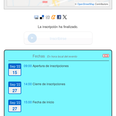
©
OpenStreetMap
Contributors
La inscripción ha finalizado.
Inscribirse
Fechas
En hora local del evento
09:00
Apertura de inscripciones
Sep '22
15
14:00
Cierre de inscripciones
Sep '22
27
15:00
Fecha de inicio
Sep '22
27