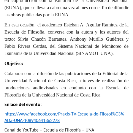
en coproducción con la Editorial de la Universidad Nacional
(EUNA), que se lleva a cabo una vez al mes con el fin de difundir
las obras publicadas por la EUNA.
En esta ocasión, el académico Esteban A. Aguilar Ramírez de la
Escuela de Filosofía, conversa con la autora y los autores del
texto: Silvia Chacón Barrantes, Anthony Murillo Gutiérrez y
Fabio Rivera Cerdas, del Sistema Nacional de Monitoreo de
Tsunamis de la Universidad Nacional (SINAMOT-UNA).
Objetivo:
Colaborar con la difusión de las publicaciones de la Editorial de la
Universidad Nacional de Costa Rica, a través de realización de
producciones audiovisuales en conjunto con la Escuela de
Filosofía de la Universidad Nacional de Costa Rica.
Enlace del evento:
https://www.facebook.com
/
Praxi
s-TV-Escuela-de-Filosof
%
C3%
ADa-UNA-10894064136227
8
Canal de YouTube – Escuela de Filosofía – UNA