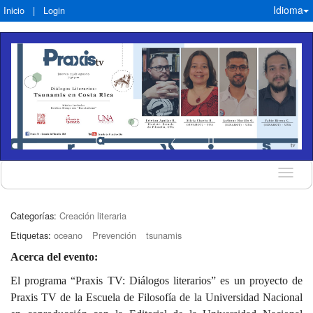
Idioma
Inicio
|
Login
Idioma
Categorías:
Creación literaria
Etiquetas:
oceano
Prevención
tsunamis
Acerca del evento:
El programa “Praxis TV: Diálogos literarios” es un proyecto de
Praxis TV de la Escuela de Filosofía de la Universidad Nacional