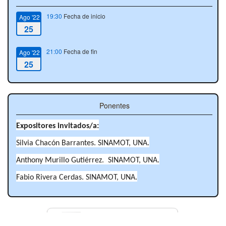
19:30
Fecha de inicio
Ago '22
25
21:00
Fecha de fin
Ago '22
25
Ponentes
Expositores invitados/a:
Silvia Chacón Barrantes. SINAMOT, UNA.
Anthony Murillo Gutiérrez. SINAMOT, UNA.
Fabio Rivera Cerdas. SINAMOT, UNA.
Contacto