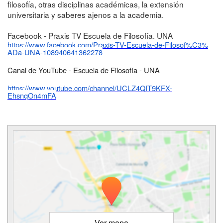
filosofía, otras disciplinas académicas, la extensión
universitaria y
saberes ajenos a la academia.
Facebook - Praxis TV Escuela de Filosofía, UNA
https://www.facebook.com/Praxi
s-TV-Escuela-de-Filosof%C3%
ADa-UNA-108940641362278
Canal de YouTube - Escuela de Filosofía - UNA
https://www.youtube.com/channe
l/UCLZ4QIT9KFX-
EhsnqOn4mFA
Ver mapa