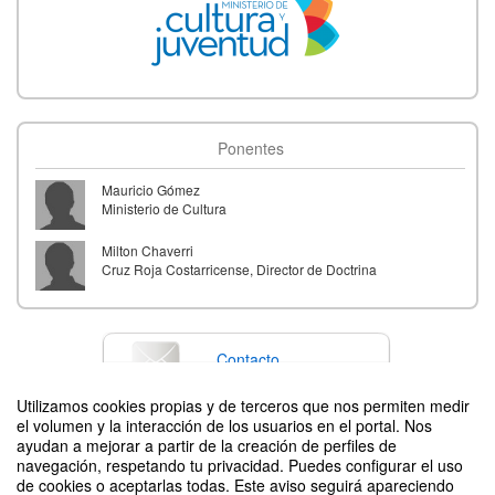
Ponentes
Mauricio Gómez
Ministerio de Cultura
Milton Chaverri
Cruz Roja Costarricense, Director de Doctrina
Contacto
Utilizamos cookies propias y de terceros que nos permiten medir
el volumen y la interacción de los usuarios en el portal. Nos
ayudan a mejorar a partir de la creación de perfiles de
Difunde tu evento poniendo el siguiente código en tu sitio
navegación, respetando tu privacidad. Puedes configurar el uso
de cookies o aceptarlas todas. Este aviso seguirá apareciendo