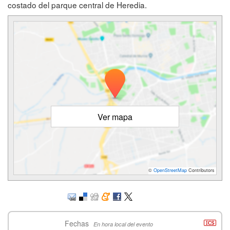
costado del parque central de Heredia.
Ver mapa
©
OpenStreetMap
Contributors
Fechas
En hora local del evento