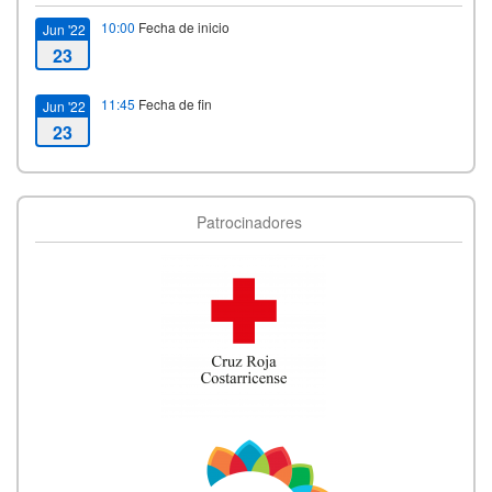
10:00
Fecha de inicio
Jun '22
23
11:45
Fecha de fin
Jun '22
23
Patrocinadores