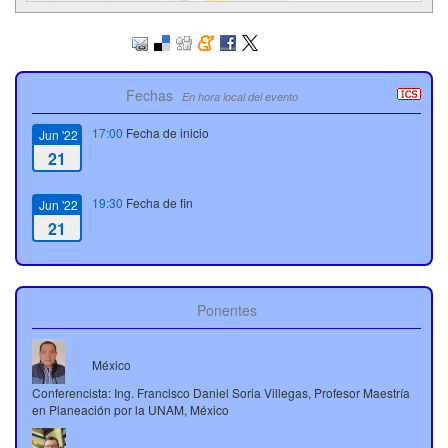
Fechas
En hora local del evento
17:00
Fecha de inicio
Jun '22
21
19:30
Fecha de fin
Jun '22
21
Ponentes
México
Conferencista: Ing. Francisco Daniel Soria Villegas, Profesor Maestría
en Planeación por la UNAM, México