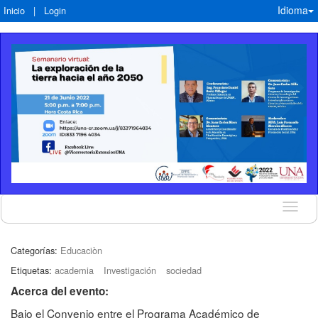
Idioma
Inicio
|
Login
Idioma
Categorías:
Educaciòn
Etiquetas:
academia
Investigación
sociedad
Acerca del evento:
Bajo el Convenio entre el Programa Académico de