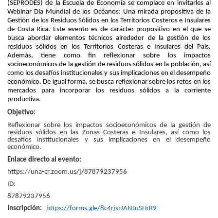
(SEPRODES) de la Escuela de Economía se complace en invitarles al
Webinar Día Mundial de los Océanos: Una mirada propositiva de la
Gestión de los Residuos Sólidos en los Territorios Costeros e Insulares
de Costa Rica. Este evento es de carácter propositivo en el que se
busca abordar elementos técnicos alrededor de la gestión de los
residuos sólidos en los Territorios Costeras e Insulares del País.
Además, tiene como fin reflexionar sobre los impactos
socioeconómicos de la gestión de residuos sólidos en la población, así
como los desafíos institucionales y sus implicaciones en el desempeño
económico. De igual forma, se busca reflexionar sobre los retos en los
mercados para incorporar los residuos sólidos a la corriente
productiva.
Objetivo:
Reflexionar sobre los impactos socioeconómicos de la gestión de
residuos sólidos en las Zonas Costeras e Insulares, así como los
desafíos institucionales y sus implicaciones en el desempeño
económico.
Enlace directo al evento:
https://una-cr.zoom.us/j/87879237956
ID:
87879237956
Inscripción:
https://forms.gle/8c4rjsrJANJuSHrR9