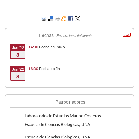
Fechas
En hora local del evento
14:00
Fecha de inicio
Jun '22
8
16:30
Fecha de fin
Jun '22
8
Patrocinadores
Laboratorio de Estudios Marino Costeros
.
Escuela de Ciencias Biológicas, UNA
.
Escuela de Ciencias Biológicas, UNA