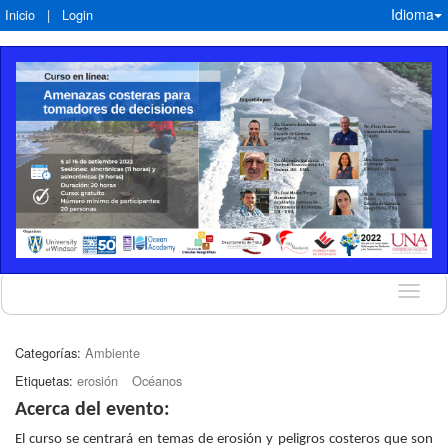
Idioma
Inicio
|
Login
Idioma
Categorías:
Ambiente
Etiquetas:
erosión
Océanos
Acerca del evento:
El curso se centrará en temas de erosión y peligros costeros que son