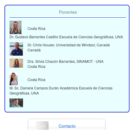
Ponentes
Costa Rica
Dr. Gustavo Barrantes Castillo Escuela de Ciencias Geográficas, UNA
Dr. Chris Houser, Universidad de Windsor, Canadá
Canadá
Dra. Silvia Chacón Barrantes, SINAMOT - UNA
Costa Rica
Costa Rica
M. Sc. Daniela Campos Durán Académica Escuela de Ciencias
Geográficas, UNA
Dr. José Mauro Vargas Hernández Académico Instituto de
Internacional del Océano, IOI – UNA
Contacto
Costa Rica