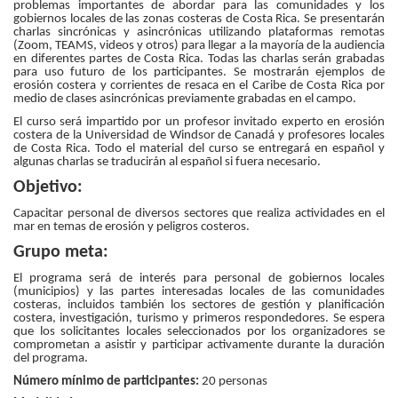
problemas importantes de abordar para las comunidades y los
gobiernos locales de las zonas costeras de Costa Rica. Se presentarán
charlas sincrónicas y asincrónicas utilizando plataformas remotas
(Zoom, TEAMS, videos y otros) para llegar a la mayoría de la audiencia
en diferentes partes de Costa Rica. Todas las charlas serán grabadas
para uso futuro de los participantes. Se mostrarán ejemplos de
erosión costera y corrientes de resaca en el Caribe de Costa Rica por
medio de clases asincrónicas previamente grabadas en el campo.
El curso será impartido por un profesor invitado experto en erosión
costera de la Universidad de Windsor de Canadá y profesores locales
de Costa Rica. Todo el material del curso se entregará en español y
algunas charlas se traducirán al español si fuera necesario.
Objetivo:
Capacitar personal de diversos sectores que realiza actividades en el
mar en temas de erosión y peligros costeros.
Grupo meta:
El programa será de interés para personal de gobiernos locales
(municipios) y las partes interesadas locales de las comunidades
costeras, incluidos también los sectores de gestión y planificación
costera, investigación, turismo y primeros respondedores. Se espera
que los solicitantes locales seleccionados por los organizadores se
comprometan a asistir y participar activamente durante la duración
del programa.
Número mínimo de participantes:
20 personas