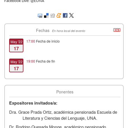
Facebook Live: @EUNA
Fechas
En hora local del evento
17:00
Fecha de inicio
May '22
17
19:00
Fecha de fin
May '22
17
Ponentes
Expositores invitados/a:
Dra. Grace Prada Ortiz, académica pensionada Escuela de
Literatura y Ciencias del Lenguaje, UNA.
Dr. Rodrigo Quesada Monge, académico pensionado