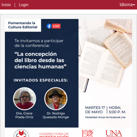
Idioma
Inicio
|
Login