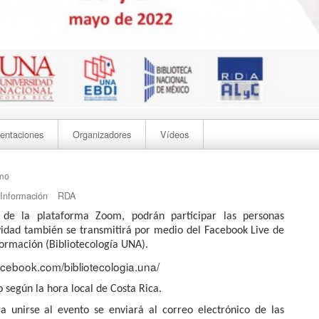
entaciones
Organizadores
Vídeos
smo
Información
RDA
 de la plataforma Zoom, podrán participar las personas
tividad también se transmitirá por medio del Facebook Live de
formación (
Bibliotecología UNA
).
facebook.com/bibliotecologia.una/
 según la hora local de Costa Rica.
a unirse al evento se enviará al correo electrónico de las