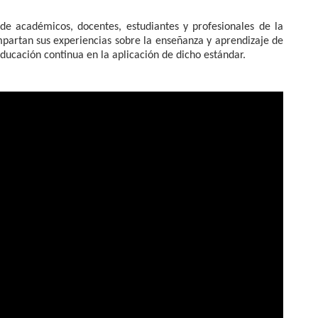
e académicos, docentes, estudiantes y profesionales de la
mpartan sus experiencias sobre la enseñanza y aprendizaje de
ducación continua en la aplicación de dicho estándar.