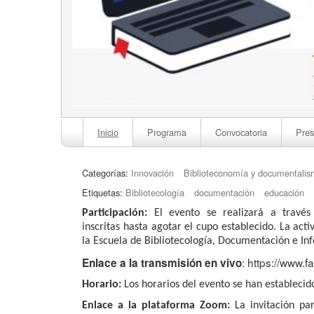
Inicio
Programa
Convocatoria
Pres
Categorías:
Innovación
Biblioteconomía y documentali
Etiquetas:
Bibliotecología
documentación
educación
Participación:
El evento se realizará a través
inscritas hasta agotar el cupo establecido. La ac
la Escuela de Bibliotecología, Documentación e In
: https://www.
Enlace a la transmisión en vivo
Horario:
Los horarios del evento se han establecido
Enlace a la plataforma Zoom:
La invitación par