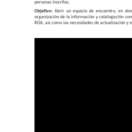
personas inscritas.
Objetivo:
Abrir un espacio de encuentro, en dond
organización de la información y catalogación co
RDA, así como las necesidades de actualización y e