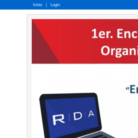
Inicio
|
Login