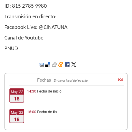
ID: 815 2785 9980
Transmisión en directo:
Facebook Live: @CINATUNA
Canal de Youtube
PNUD
Fechas
En hora local del evento
14:30
Fecha de inicio
May '22
18
16:00
Fecha de fin
May '22
18