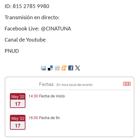
ID: 815 2785 9980
Transmisión en directo:
Facebook Live: @CINATUNA
Canal de Youtube
PNUD
Fechas
En hora local del evento
14:30
Fecha de inicio
May '22
17
16:00
Fecha de fin
May '22
17