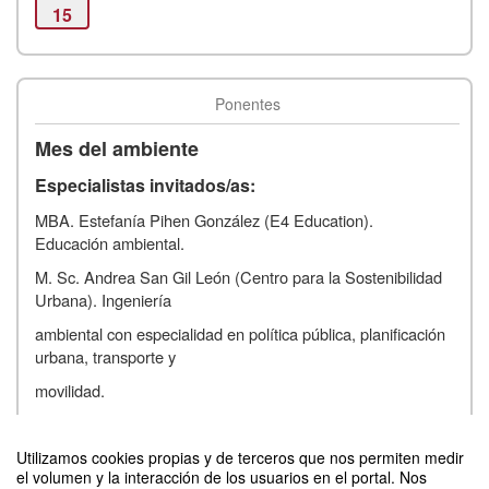
15
Ponentes
Mes del ambiente
Especialistas invitados/as:
MBA. Estefanía Pihen González (E4 Education).
Educación ambiental.
M. Sc. Andrea San Gil León (Centro para la Sostenibilidad
Urbana). Ingeniería
ambiental con especialidad en política pública, planificación
urbana, transporte y
movilidad.
Dra. Melania Guerra Carrillo (Universidad para la Paz).
Ingeniería mecánica y
Utilizamos cookies propias y de terceros que nos permiten medir
el volumen y la interacción de los usuarios en el portal. Nos
Oceanografía, Diplomacia científica.