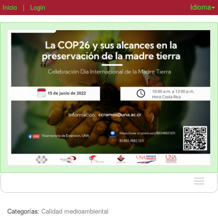
Idioma
Inicio
|
Login
Idioma
Categorías:
Calidad medioambiental