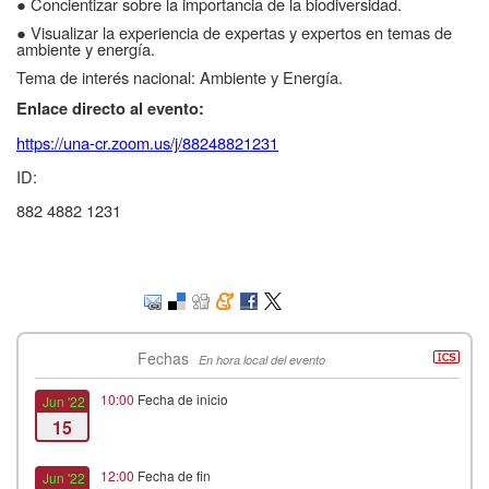
● Concientizar sobre la importancia de la biodiversidad.
● Visualizar la experiencia de expertas y expertos en temas de
ambiente y energía.
Tema de interés nacional: Ambiente y Energía.
Enlace directo al evento:
https://una-cr.zoom.us/j/88248821231
ID:
882 4882 1231
Fechas
En hora local del evento
10:00
Fecha de inicio
Jun '22
15
12:00
Fecha de fin
Jun '22