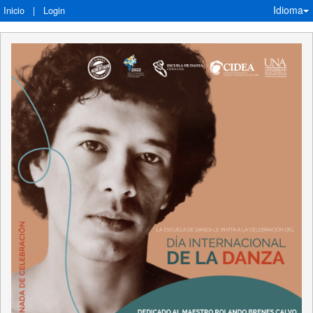
Idioma
Inicio
|
Login