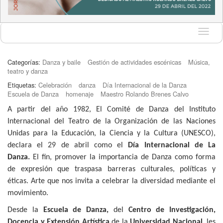
Idioma
Categorías:
Danza y baile
Gestión de actividades escénicas
Música,
teatro y danza
Etiquetas:
Celebración
danza
Día Internacional de la Danza
Escuela de Danza
homenaje
Maestro Rolando Brenes Calvo
A partir del año 1982, El Comité de Danza del Instituto
Internacional del Teatro de la Organización de las Naciones
Unidas para la Educación, la Ciencia y la Cultura (UNESCO),
declara el 29 de abril como el
Día Internacional de La
Danza.
El fin, promover la importancia de Danza como forma
de expresión que traspasa barreras culturales, políticas y
éticas. Arte que nos invita a celebrar la diversidad mediante el
movimiento.
Desde la
Escuela de Danza,
del
Centro de Investigación,
Docencia y Extensión Artística
de la
Universidad Nacional,
les