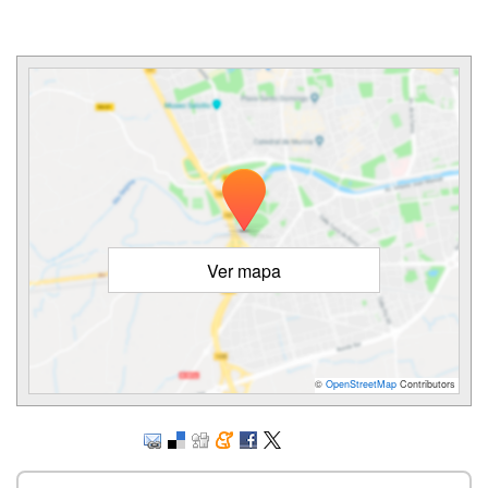
Ver mapa
©
OpenStreetMap
Contributors