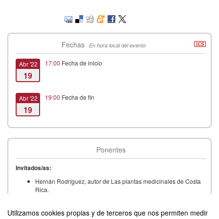
Fechas
En hora local del evento
17:00
Fecha de inicio
Abr '22
19
19:00
Fecha de fin
Abr '22
19
Ponentes
Invitados/as:
Hernán Rodríguez, autor de Las plantas medicinales de Costa
Rica.
Hellen Guillen, autora de Álgebra lineal. Un enfoque práctico
y conciso.
Utilizamos cookies propias y de terceros que nos permiten medir