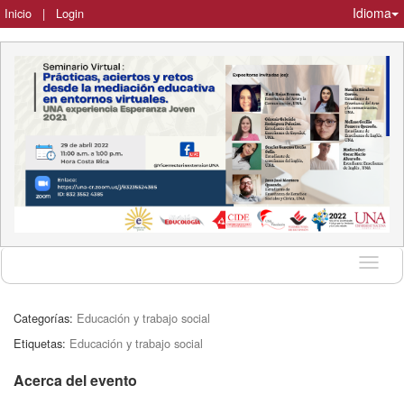
Idioma
Inicio
|
Login
Idioma
Categorías:
Educación y trabajo social
Etiquetas:
Educación y trabajo social
Acerca del evento