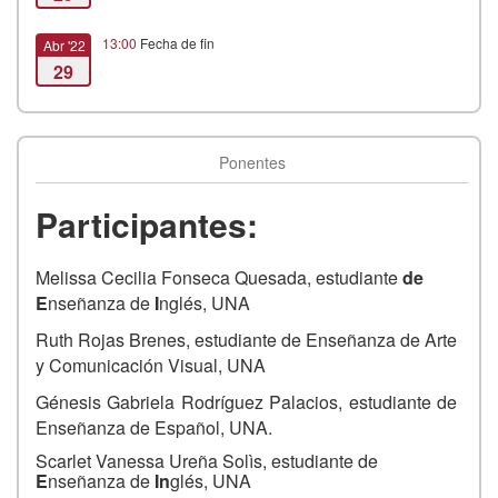
13:00
Fecha de fin
Abr '22
29
Ponentes
Participantes:
Melissa Cecilia Fonseca Quesada, estudiante
de
E
nseñanza de
I
nglés, UNA
Ruth Rojas Brenes, estudiante de Enseñanza de Arte
y Comunicación Visual, UNA
Génesis Gabriela Rodríguez Palacios, estudiante de
Enseñanza de Español, UNA.
Scarlet Vanessa Ureña Solìs, es
tudiante de
E
nseñanza de
In
glés, UNA