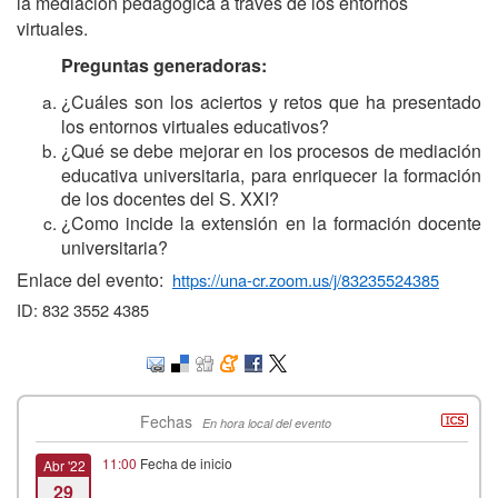
la mediación pedagógica a través de los entornos
virtuales.
Preguntas generadoras:
¿Cuáles son los aciertos y retos que ha presentado
los entornos virtuales educativos?
¿Qué se debe mejorar en los procesos de mediación
educativa universitaria, para enriquecer la formación
de los docentes del S. XXI?
¿Como incide la extensión en la formación docente
universitaria?
Enlace del evento:
https://una-cr.zoom.us/j/83235524385
ID:
832 3552 4385
Fechas
En hora local del evento
11:00
Fecha de inicio
Abr '22
29