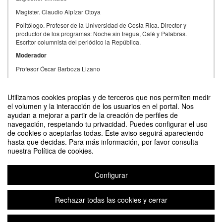
Magister. Claudio Alpízar Otoya
Politólogo. Profesor de la Universidad de Costa Rica. Director y
productor de los programas: Noche sin tregua, Café y Palabras.
Escritor columnista del periódico la República.
Moderador
Profesor Óscar Barboza Lizano
Coordinador Seminario Permanente en Estudios Mesoamericanos,
Sede Regional Chorotega, UNA
Utilizamos cookies propias y de terceros que nos permiten medir
el volumen y la interacción de los usuarios en el portal. Nos
ayudan a mejorar a partir de la creación de perfiles de
navegación, respetando tu privacidad. Puedes configurar el uso
Contacto
de cookies o aceptarlas todas. Este aviso seguirá apareciendo
hasta que decidas. Para más información, por favor consulta
nuestra Política de cookies.
Configurar
Conferencia: La entrevista política. Construyendo la imagen de la Política
con P mayúscula
Rechazar todas las cookies y cerrar