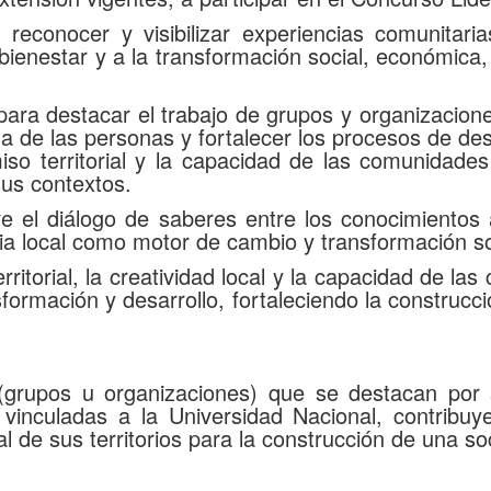
o reconocer y visibilizar experiencias comunitari
bienestar y a la transformación social, económica, 
ara destacar el trabajo de grupos y organizacione
da de las personas y fortalecer los procesos de de
iso territorial y la capacidad de las comunidade
sus contextos.
eve el diálogo de saberes entre los conocimientos
cia local como motor de cambio y transformación so
ritorial, la creatividad local y la capacidad de l
ormación y desarrollo, fortaleciendo la construcció
grupos u organizaciones) que se destacan por su
s vinculadas a la Universidad Nacional, contribu
l de sus territorios para la construcción de una soc