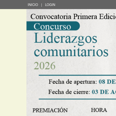
INICIO
|
LOGIN