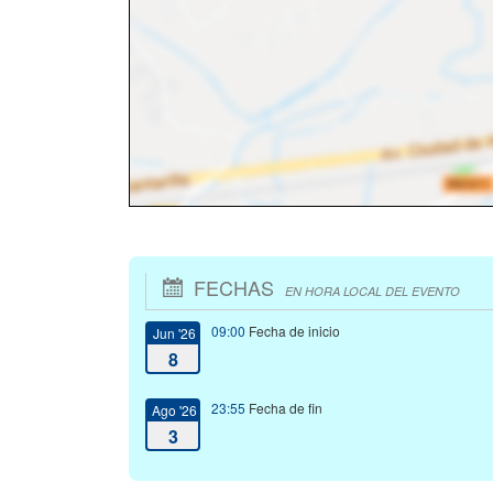
FECHAS
EN HORA LOCAL DEL EVENTO
09:00
Fecha de inicio
Jun '26
8
23:55
Fecha de fin
Ago '26
3