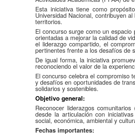
Esta iniciativa tiene como propósit
Universidad Nacional, contribuyen al 
territorios.
El concurso surge como un espacio p
orientadas a mejorar la calidad de vi
el liderazgo compartido, el comprom
pertinentes frente a los desafíos de 
De igual forma, la iniciativa promu
reconociendo el valor de la experien
El concurso celebra el compromiso ter
y desafíos en oportunidades de transf
solidarios y sostenibles.
Objetivo general:
Reconocer liderazgos comunitarios (
desde la articulación con iniciativa
social, económica, ambiental y cultura
Fechas importantes: