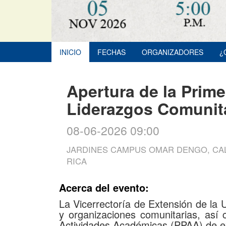
INICIO
FECHAS
ORGANIZADORES
¿
Apertura de la Prim
Liderazgos Comunit
08-06-2026 09:00
JARDINES CAMPUS OMAR DENGO, CAL
RICA
Acerca del evento:
La Vicerrectoría de Extensión de la 
y organizaciones comunitarias, así
Actividades Académicas (PPAA) de ex