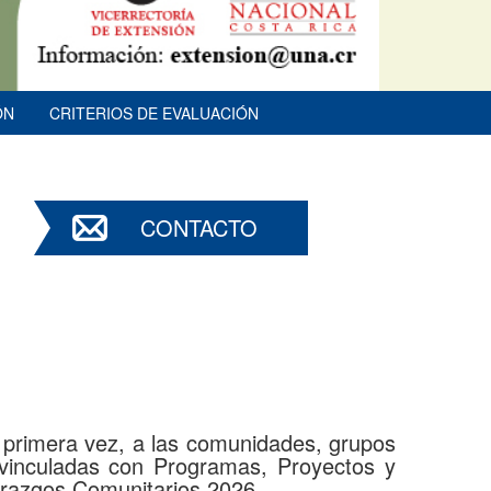
ÓN
CRITERIOS DE EVALUACIÓN
CONTACTO
or primera vez, a las comunidades, grupos
 vinculadas con Programas, Proyectos y
erazgos Comunitarios 2026.