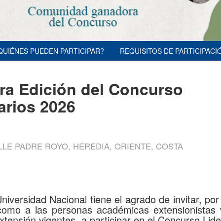
QUIÉNES PUEDEN PARTICIPAR?
REQUISITOS DE PARTICIPACI
era Edición del Concurso
arios 2026
LE PADRE ROYO, HEREDIA, ORIENTE, COSTA
Universidad Nacional tiene el agrado de invitar, p
 como a las personas académicas extensionistas
tensión vigentes, a participar en el Concurso Lid