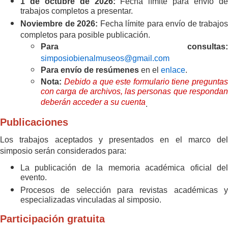
1 de octubre de 2026:
Fecha límite para envío d
trabajos completos a presentar.
Noviembre de 2026:
Fecha límite para envío de trabajos
completos para posible publicación.
Para consultas:
simposiobienalmuseos@gmail.com
Para envío de resúmenes
en el
enlace
.
Nota:
Debido a que este formulario tiene pregunta
con carga de archivos, las personas que respondan
deberán acceder a su cuenta
.
Publicaciones
Los trabajos aceptados y presentados en el marco del
simposio serán considerados para:
La publicación de la memoria académica oficial del
evento.
Procesos de selección para revistas académicas y
especializadas vinculadas al simposio.
Participación gratuita