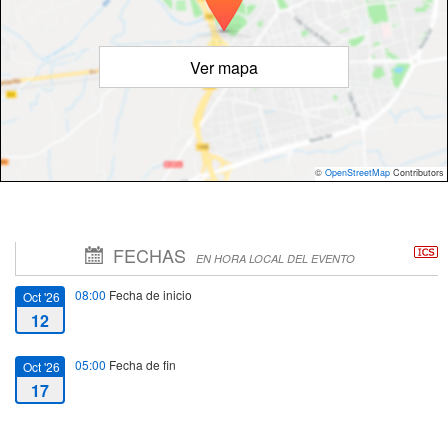
Ver mapa
©
OpenStreetMap
Contributors
FECHAS
EN HORA LOCAL DEL EVENTO
08:00
Fecha de inicio
Oct '26
12
05:00
Fecha de fin
Oct '26
17