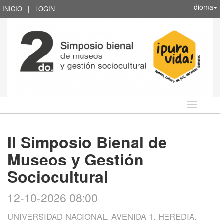
Idioma
INICIO
|
LOGIN
Idioma
II Simposio Bienal de
Museos y Gestión
Sociocultural
12-10-2026 08:00
UNIVERSIDAD NACIONAL, AVENIDA 1, HEREDIA,