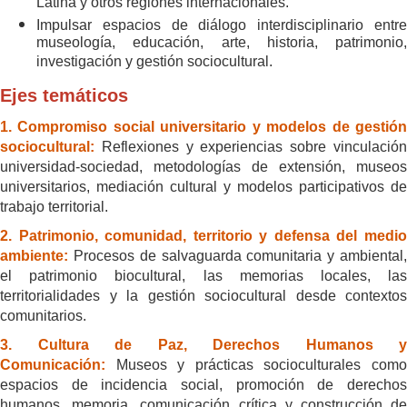
Latina y otros regiones internacionales.
Impulsar espacios de diálogo interdisciplinario entre
museología, educación, arte, historia, patrimonio,
investigación y gestión sociocultural.
Ejes temáticos
1. Compromiso social universitario y modelos de gestión
sociocultural:
Reflexiones y experiencias sobre vinculació
universidad-sociedad, metodologías de extensión, museos
universitarios, mediación cultural y modelos participativos de
trabajo territorial.
2. Patrimonio, comunidad, territorio y defensa del medio
ambiente:
Procesos de salvaguarda comunitaria y ambiental
el patrimonio biocultural, las memorias locales, las
territorialidades y la gestión sociocultural desde contextos
comunitarios.
3. Cultura de Paz, Derechos Humanos y
Comunicación:
Museos y prácticas socioculturales com
espacios de incidencia social, promoción de derechos
humanos, memoria, comunicación crítica y construcción de