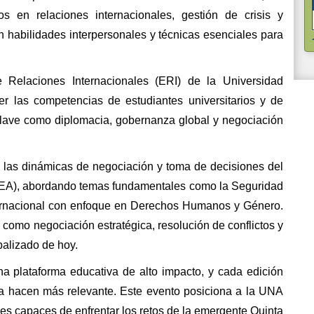
os en relaciones internacionales, gestión de crisis y 
an habilidades interpersonales y técnicas esenciales para 
e Relaciones Internacionales (ERI) de la Universidad 
r las competencias de estudiantes universitarios y de 
clave como diplomacia, gobernanza global y negociación 
a las dinámicas de negociación y toma de decisiones del 
IEA), abordando temas fundamentales como la Seguridad 
nternacional con enfoque en Derechos Humanos y Género
. 
s como negociación estratégica, resolución de conflictos y 
balizado de hoy.
 plataforma educativa de alto impacto, y cada edición 
a hacen más relevante. Este evento posiciona a la UNA 
es capaces de enfrentar los retos de la emergente Quinta 