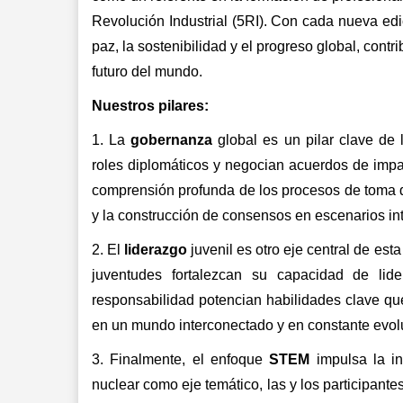
Revolución Industrial (5RI). Con cada nueva edi
paz, la sostenibilidad y el progreso global, 
contri
futuro del mundo.
Nuestros pilares:
1. La 
gobernanza
 global es un pilar clave de
roles diplomáticos y negocian acuerdos de impac
comprensión profunda de los procesos de toma d
y la construcción de consensos en escenarios in
2. El 
liderazgo
 juvenil es otro eje central de es
juventudes fortalezcan su capacidad de lide
responsabilidad potencian habilidades clave que
en un mundo interconectado y en constante evolu
3. Finalmente, el enfoque 
STEM
 impulsa la i
nuclear como eje temático, las y los participante