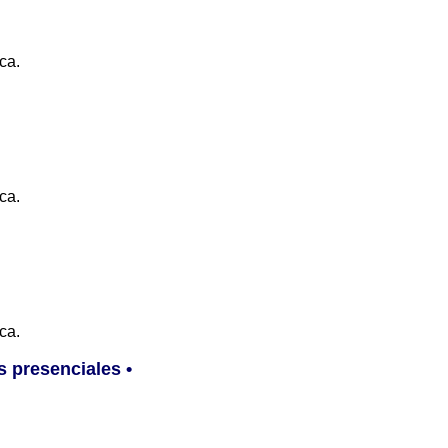
ca.
ca.
ca.
s presenciales •