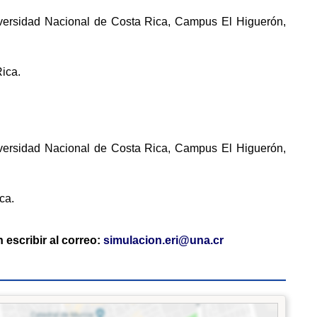
iversidad Nacional de Costa Rica, Campus El Higuerón,
ica.
iversidad Nacional de Costa Rica, Campus El Higuerón,
ca.
escribir al correo: 
simulacion.eri@una.cr