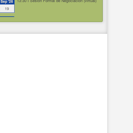
13:30
I Sesión Formal de Negociación (virtual)
Sep '26
19
13:30
II Sesión Formal de Negociación (virtual)
Sep '26
26
10:30
III Sesión Formal de Negociación
Oct '26
(presencial Auditorio Cora Ferro)
12
09:00
IV Sesión Formal de Negociación
Oct '26
(presencial Auditorio Cora Ferro)
13
13:00
Fecha de fin
Oct '26
25