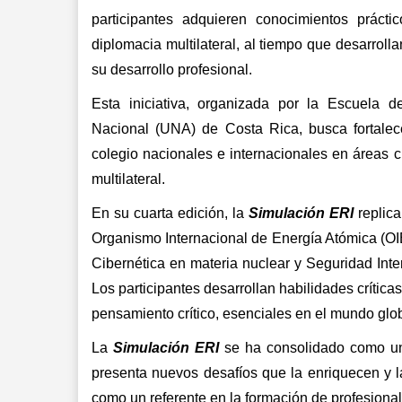
participantes adquieren conocimientos práctic
diplomacia multilateral, al tiempo que desarroll
su desarrollo profesional.
Esta iniciativa, organizada por la Escuela d
Nacional (UNA) de Costa Rica, busca fortalece
colegio nacionales e internacionales en áreas 
multilateral.
En su cuarta edición, la 
Simulación ERI
 replic
Organismo Internacional de Energía Atómica (O
Cibernética en materia nuclear y Seguridad I
Los participantes desarrollan habilidades crítica
pensamiento crítico, esenciales en el mundo glo
La 
Simulación ERI
 se ha consolidado como una
presenta nuevos desafíos que la enriquecen y l
como un referente en la formación de profesional