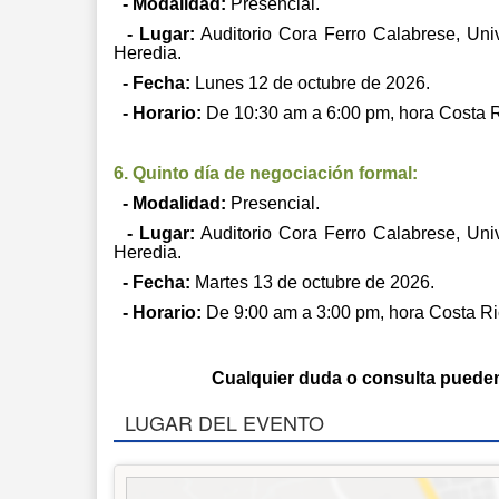
- Modalidad:
Presencial.
- Lugar:
Auditorio Cora Ferro Calabrese, Un
Heredia.
- Fecha:
Lunes 12 de octubre de 2026.
- Horario:
De 10:30 am a 6:00 pm, hora Costa R
6. Quinto día de negociación formal:
- Modalidad:
Presencial.
- Lugar:
Auditorio Cora Ferro Calabrese, Un
Heredia.
- Fecha:
Martes 13 de octubre de 2026.
- Horario:
De 9:00 am a 3:00 pm, hora Costa Ri
Cualquier duda o consulta pueden 
LUGAR DEL EVENTO