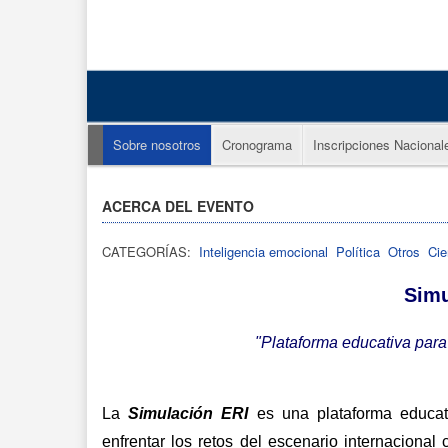
Sobre nosotros
Cronograma
Inscripciones Nacional
ACERCA DEL EVENTO
CATEGORÍAS:
Inteligencia emocional
Política
Otros
Cie
Simu
"Plataforma educativa para 
La 
Simulación ERI
 es una plataforma educat
enfrentar los retos del escenario internacional