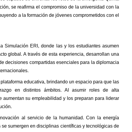
ción, se reafirma el compromiso de la universidad con la 
b
u
yendo
 a la formación de jóvenes comprometidos con el 
 la Simulación ERI, donde las y los estudiantes asumen 
to global. A través de esta experiencia, desarrollan una 
e decisiones compartidas esenciales para la diplomacia 
ternacionales. 
ta plataforma educativa, brindando un espacio para que las 
razgo en distintos ámbitos. Al asumir roles de alta 
 aumentan su empleabilidad y los preparan para liderar 
ción. 
nnovación al servicio de la humanidad. Con la energía 
s se sumergen en disciplinas científicas y tecnológicas de 