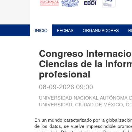
INICIO
FECHAS
ORGANIZADORES
R
Congreso Internacion
Ciencias de la Info
profesional
08-09-2026 09:00
UNIVERSIDAD NACIONAL AUTÓNOMA D
UNIVERSIDAD, CIUDAD DE MÉXICO, C
En un mundo caracterizado por la globalización 
de los datos, se vuelve imprescindible promov
campo de la Bibliotecología y las Ciencias de la