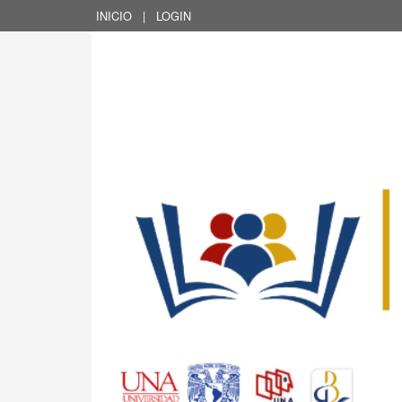
INICIO
|
LOGIN