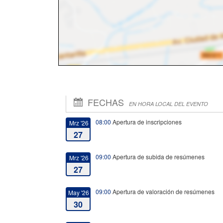
FECHAS
EN HORA LOCAL DEL EVENTO
08:00
Apertura de inscripciones
Mrz '26
27
09:00
Apertura de subida de resúmenes
Mrz '26
27
09:00
Apertura de valoración de resúmenes
May '26
30