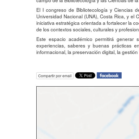
El I congreso de Bibliotecología y Ciencias 
Universidad Nacional (UNA), Costa Rica, y el 
iniciativa estratégica orientada a fortalecer 
de los contextos sociales, culturales y profesio
Este espacio académico permitirá generar si
experiencias, saberes y buenas prácticas en
informacional, la preservación digital, la gesti
Compartir por email