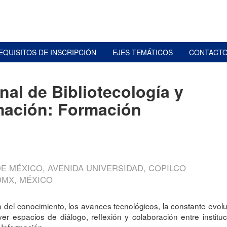
EQUISITOS DE INSCRIPCIÓN
EJES TEMÁTICOS
CONTACT
al de Bibliotecología y
rmación: Formación
E MÉXICO, AVENIDA UNIVERSIDAD, COPILCO
DMX, MÉXICO
del conocimiento, los avances tecnológicos, la constante evoluc
er espacios de diálogo, reflexión y colaboración entre insti
 Información.