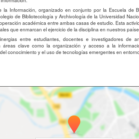
de la Información, organizado en conjunto por la Escuela de B
Colegio de Bibliotecología y Archivología de la Universidad 
la cooperación académica entre ambas casas de estudio. Esta ac
nales que enmarcan el ejercicio de la disciplina en nuestros paíse
nergias entre estudiantes, docentes e investigadores de am
 áreas clave como la organización y acceso a la información,
ón del conocimiento y el uso de tecnologías emergentes en entorno