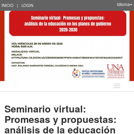
Idioma
INICIO
|
LOGIN
Idioma
Seminario virtual:
Promesas y propuestas:
análisis de la educación