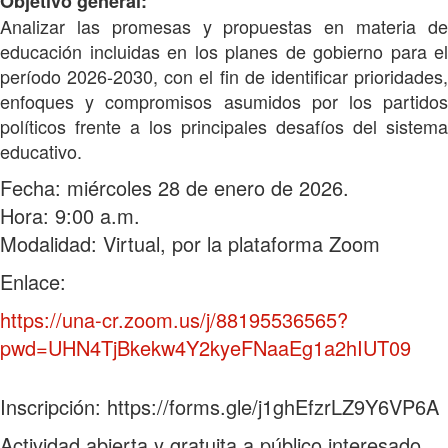
Objetivo general:
Analizar las promesas y propuestas en materia de
educación incluidas en los planes de gobierno para el
período 2026-2030, con el fin de identificar prioridades,
enfoques y compromisos asumidos por los partidos
políticos frente a los principales desafíos del sistema
educativo.
Fecha: miércoles 28 de enero de 2026.
Hora: 9:00 a.m.
Modalidad: Virtual, por la plataforma Zoom
Enlace:
https://una-cr.zoom.us/j/88195536565?
pwd=UHN4TjBkekw4Y2kyeFNaaEg1a2hIUT09
Inscripción: https://forms.gle/j1ghEfzrLZ9Y6VP6A
Actividad abierta y gratuita a público interesado.