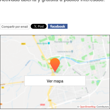
Compartir por email
Ver mapa
©
OpenStreetMap
Contributors