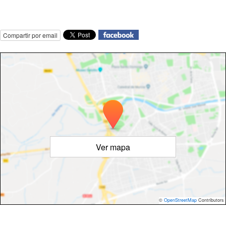
Compartir por email
Ver mapa
©
OpenStreetMap
Contributors