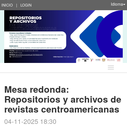
Idioma
INICIO
|
LOGIN
Idioma
Mesa redonda:
Repositorios y archivos de
revistas centroamericanas
04-11-2025 18:30