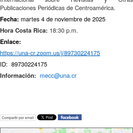
Publicaciones Periódicas de Centroamérica.
Fecha:
martes 4 de noviembre de 2025
Hora Costa Rica:
18:30 p.m.
Enlace:
https://una-cr.zoom.us/j/
89730224175
ID: 89730224175
Información:
mecc@una.cr
Compartir por email