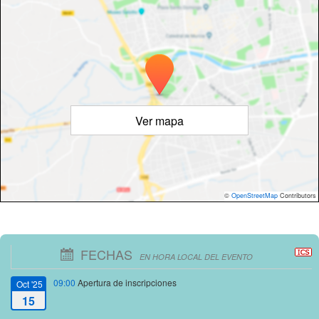
Ver mapa
©
OpenStreetMap
Contributors
FECHAS
EN HORA LOCAL DEL EVENTO
09:00
Apertura de inscripciones
Oct '25
15