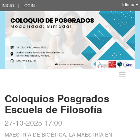
Idioma
INICIO
|
LOGIN
Idioma
Coloquios Posgrados
Escuela de Filosofía
27-10-2025 17:00
MAESTRÍA DE BIOÉTICA, LA MAESTRÍA EN