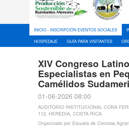
INICIO - INSCRIPCIÓN EVENTOS SOCIALES
I
HOSPEDAJE
GUÍA PARA VISITANTES
OR
XIV Congreso Latin
Especialistas en P
Camélidos Sudamer
01-06-2026 08:00
AUDITORIO INSTITUCIONAL CORA FE
112, HEREDIA, COSTA RICA
Organizado por
Escuela de Ciencias Agrar