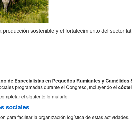
 producción sostenible y el fortalecimiento del sector l
ano de Especialistas en Pequeños Rumiantes y Camélido
 sociales programadas durante el Congreso, incluyendo el
cócte
ompletar el siguiente formulario:
os sociales
n para facilitar la organización logística de estas actividades.