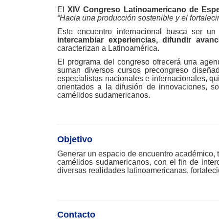
El
XIV Congreso Latinoamericano de Esp
“Hacia una producción sostenible y el fortalec
Este encuentro internacional busca ser un 
intercambiar experiencias, difundir avan
caracterizan a Latinoamérica.
El programa del congreso ofrecerá una agend
suman diversos cursos precongreso diseñado
especialistas nacionales e internacionales, q
orientados a la difusión de innovaciones, 
camélidos sudamericanos.
Objetivo
Generar un espacio de encuentro académico, téc
camélidos sudamericanos, con el fin de inter
diversas realidades latinoamericanas, fortaleci
Contacto