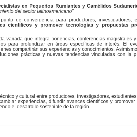
ecialistas en Pequeños Rumiantes y Camélidos Sudamer
imiento del sector latinoamericano”
.
punto de convergencia para productores, investigadores, e
ces científicos y promover tecnologías y propuestas pr
a variada que integra ponencias, conferencias magistrales 
s para profundizar en áreas específicas de interés. El eve
uienes compartirán sus experiencias y conocimientos. Asimismo
soluciones prácticas y nuevas tendencias vinculadas con la
nico y cultural entre productores, investigadores, estudiantes 
cambiar experiencias, difundir avances científicos y promover
endo el desarrollo sostenible de la región.