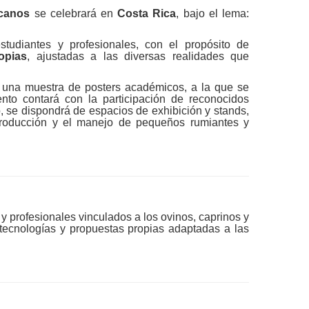
icanos
se celebrará en
Costa Rica
, bajo el lema:
studiantes y profesionales, con el propósito de
opias
, ajustadas a las diversas realidades que
y una muestra de posters académicos, a la que se
nto contará con la participación de reconocidos
, se dispondrá de espacios de exhibición y stands,
 producción y el manejo de pequeños rumiantes y
y profesionales vinculados a los ovinos, caprinos y
 tecnologías y propuestas propias adaptadas a las