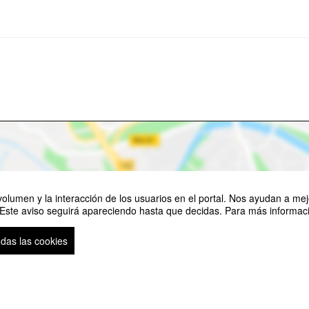
olumen y la interacción de los usuarios en el portal. Nos ayudan a mejo
 Este aviso seguirá apareciendo hasta que decidas. Para más informació
odas las cookies
Ver mapa