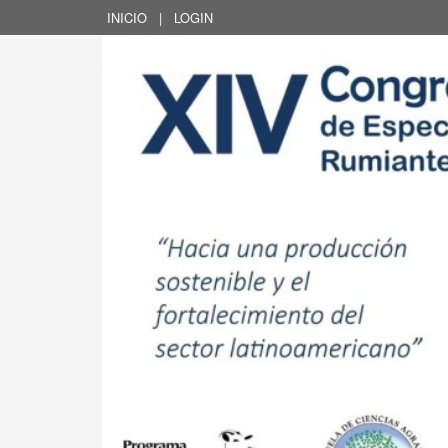
INICIO
|
LOGIN