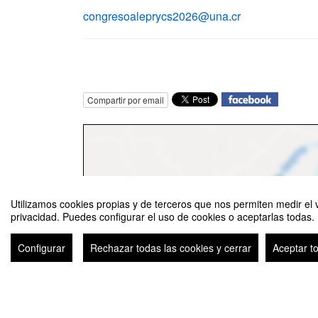
congresoaleprycs2026@una.cr
Compartir por email
Utilizamos cookies propias y de terceros que nos permiten medir el v
privacidad. Puedes configurar el uso de cookies o aceptarlas todas.
Configurar
Rechazar todas las cookies y cerrar
Aceptar t