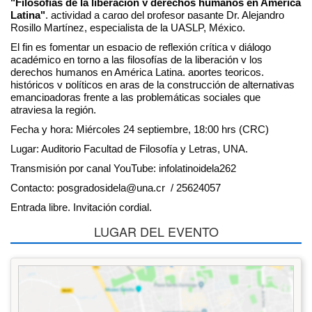
"Filosofías de la liberación y derechos humanos en América
Latina"
, actividad a cargo del profesor pasante Dr. Alejandro
Rosillo Martínez, especialista de la UASLP, México.
El fin es fomentar un espacio de reflexión crítica y diálogo
académico en torno a las filosofías de la liberación y los
derechos humanos en América Latina, aportes teoricos,
históricos y políticos en aras de la construcción de alternativas
emancipadoras frente a las problemáticas sociales que
atraviesa la región.
Fecha y hora: Miércoles 24 septiembre, 18:00 hrs (CRC)
Lugar: Auditorio Facultad de Filosofía y Letras, UNA.
Transmisión por canal YouTube: infolatinoidela262
Contacto: posgradosidela@una.cr / 25624057
Entrada libre. Invitación cordial.
LUGAR DEL EVENTO