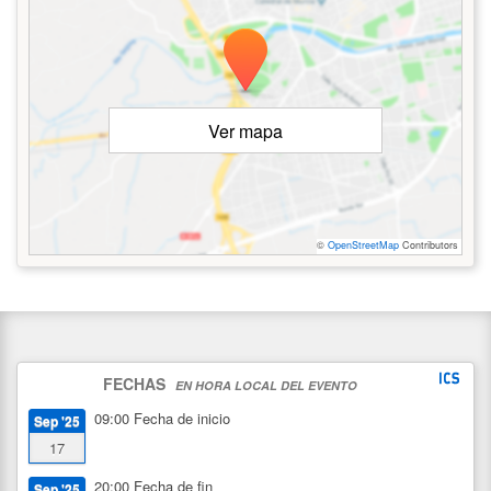
Ver mapa
©
OpenStreetMap
Contributors
FECHAS
EN HORA LOCAL DEL EVENTO
09:00
Fecha de inicio
Sep '25
17
20:00
Fecha de fin
Sep '25