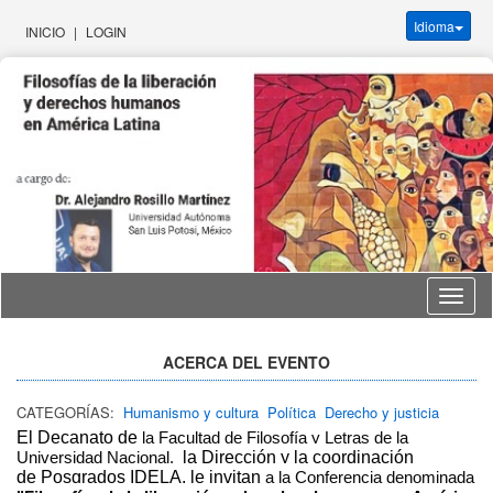
Idioma
INICIO
|
LOGIN
Idioma
ACERCA DEL EVENTO
CATEGORÍAS:
Humanismo y cultura
Política
Derecho y justicia
El Decanato de
la Facultad de Filosofía y Letras de la
Universidad Nacional,
la Dirección y la coordinación
de Posgrados IDELA, le invitan
a la Conferencia denominada