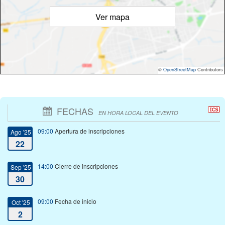
Ver mapa
©
OpenStreetMap
Contributors
FECHAS
EN HORA LOCAL DEL EVENTO
09:00
Apertura de inscripciones
Ago '25
22
14:00
Cierre de inscripciones
Sep '25
30
09:00
Fecha de inicio
Oct '25
2