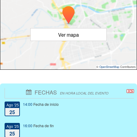
Ver mapa
©
OpenStreetMap
Contributors
FECHAS
EN HORA LOCAL DEL EVENTO
14:00
Fecha de inicio
Ago '25
25
16:00
Fecha de fin
Ago '25
25