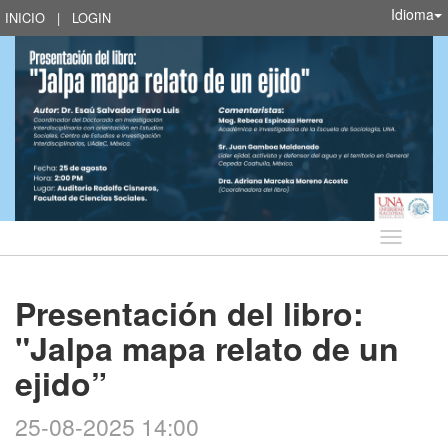
Idioma
INICIO
|
LOGIN
Idioma
Presentación del libro:
"Jalpa mapa relato de un
ejido”
25-08-2025 14:00