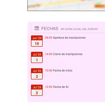
FECHAS
EN HORA LOCAL DEL EVENTO
09:00
Apertura de inscripciones
Jun '25
19
14:00
Cierre de inscripciones
Jul '25
1
10:00
Fecha de inicio
Jul '25
2
12:00
Fecha de fin
Jul '25
2