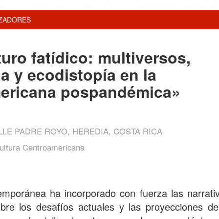
ZADORES
uro fatídico: multiversos,
ia y ecodistopía en la
americana pospandémica»
LE PADRE ROYO, HEREDIA, COSTA RICA
ultura Centroamericana
mporánea ha incorporado con fuerza las narrativa
obre los desafíos actuales y las proyecciones d