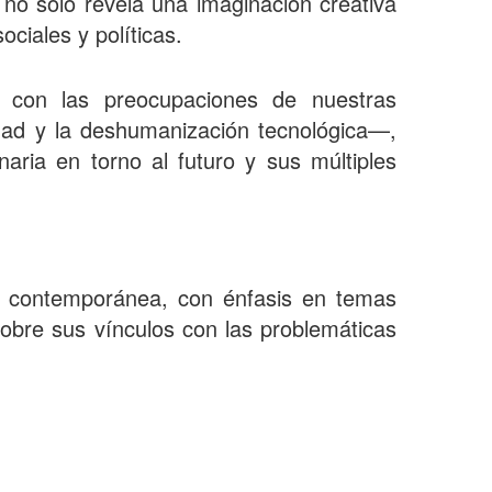
 no solo revela una imaginación creativa
ciales y políticas.
an con las preocupaciones de nuestras
ldad y la deshumanización tecnológica—,
linaria en torno al futuro y sus múltiples
ana contemporánea, con énfasis en temas
 sobre sus vínculos con las problemáticas