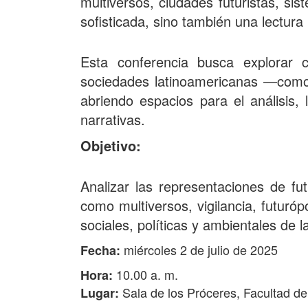
multiversos, ciudades futuristas, si
sofisticada, sino también una lectura
Esta conferencia busca explorar c
sociedades latinoamericanas —como l
abriendo espacios para el análisis, l
narrativas.
Objetivo:
Analizar las representaciones de fu
como multiversos, vigilancia, futuróp
sociales, políticas y ambientales de l
miércoles 2 de julio de 2025
Fecha:
10.00 a. m.
Hora:
Sala de los Próceres, Facultad d
Lugar: