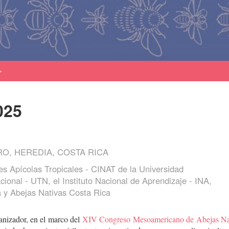
025
O, HEREDIA, COSTA RICA
es Apícolas Tropicales - CINAT de la Universidad
ional - UTN, el Instituto Nacional de Aprendizaje - INA,
a y Abejas Nativas Costa Rica
anizador, en el marco del
XIV Congreso Mesoamericano de Abejas Na