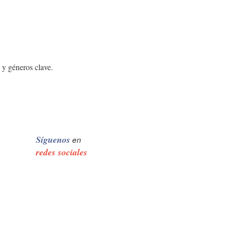
s y géneros clave.
Síguenos
en
redes sociales