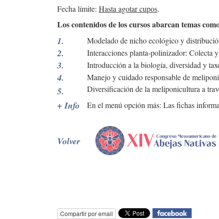
Fecha límite:
Hasta agotar cupos
.
Los contenidos de los cursos abarcan temas como
1.
Modelado de nicho ecológico y distribución
2.
Interacciones planta-polinizador: Colecta y
3.
Introducción a la biología, diversidad y tax
4.
Manejo y cuidado responsable de meliponi
Diversificación de la meliponicultura a tr
5.
+ Info
En el menú opción más: Las fichas informa
Volver
Compartir por email