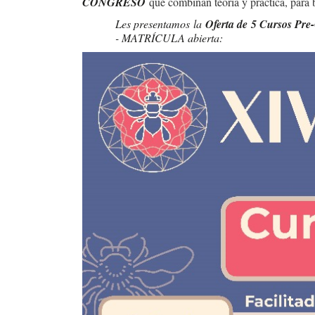
CONGRESO
que combinan teoría y práctica, para b
Les presentamos la
Oferta de 5 Cursos Pr
- MATRÍCULA abierta: