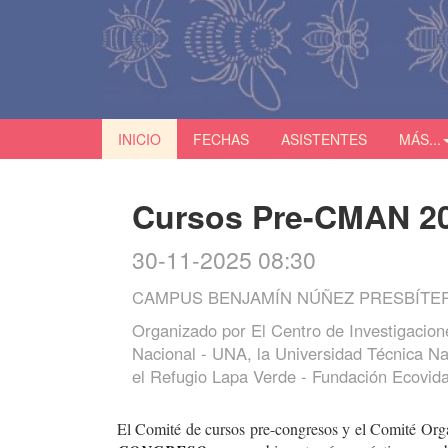
INICIO
FECHAS
ASISTENTES
MÁS...
Cursos Pre-CMAN 2
30-11-2025 08:30
CAMPUS BENJAMÍN NÚÑEZ PRESBÍTER
Organizado por
El Centro de Investigacion
Nacional - UNA, la Universidad Técnica Nac
el Refugio Lapa Verde - Fundación Ecovid
El Comité de cursos pre-congresos y el Comité Org