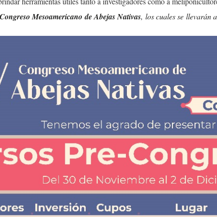
rindar herramientas útiles tanto a investigadores como a meliponicultore
e-Congreso Mesoamericano de Abejas Nativas
, los cuales se llevarán