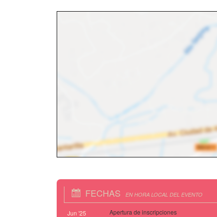
FECHAS
EN HORA LOCAL DEL EVENTO
00:00
Apertura de inscripciones
Jun '25