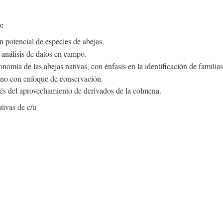
:
 potencial de especies de abejas.
 análisis de datos en campo.
onomía de las abejas nativas, con énfasis en la identificación de familia
no con enfoque de conservación.
avés del aprovechamiento de derivados de la colmena.
tivas de c/u