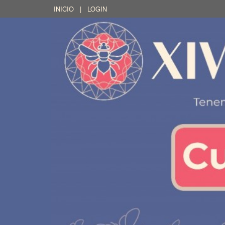
INICIO
|
LOGIN