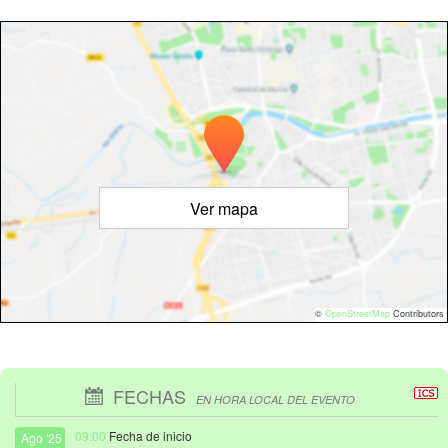
Ver mapa
©
OpenStreetMap
Contributors
FECHAS
EN HORA LOCAL DEL EVENTO
09:00
Fecha de inicio
Ago '25