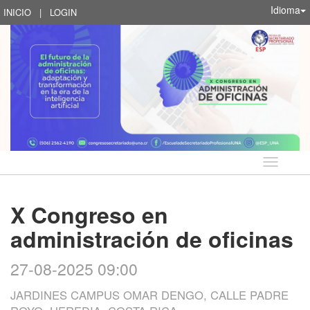
Idioma
INICIO
|
LOGIN
Idioma
X Congreso en
administración de oficinas
27-08-2025 09:00
JARDINES CAMPUS OMAR DENGO, CALLE PADRE