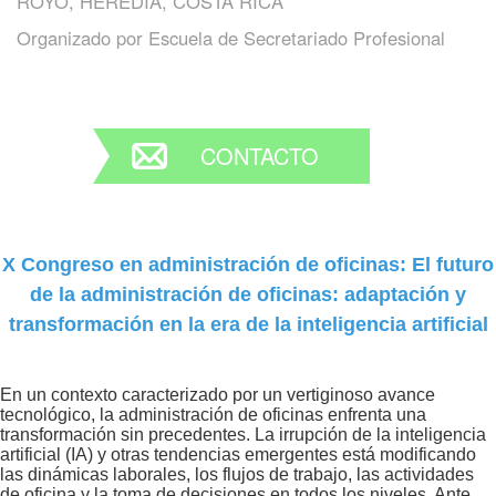
ROYO, HEREDIA, COSTA RICA
Organizado por
Escuela de Secretariado Profesional
CONTACTO
X Congreso en administración de oficinas:
El futuro
de la administración de oficinas: adaptación y
transformación en la era de la inteligencia artificial
En un contexto caracterizado por un vertiginoso avance
tecnológico, la administración de oficinas enfrenta una
transformación sin precedentes. La irrupción de la inteligencia
artificial (IA) y otras tendencias emergentes está modificando
las dinámicas laborales, los flujos de trabajo, las actividades
de oficina y la toma de decisiones en todos los niveles. Ante