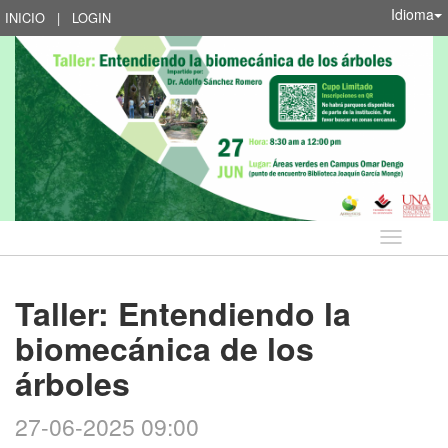
Idioma
INICIO
|
LOGIN
Idioma
Taller: Entendiendo la
biomecánica de los
árboles
27-06-2025 09:00