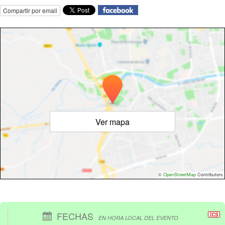
Compartir por email
Ver mapa
©
OpenStreetMap
Contributors
FECHAS
EN HORA LOCAL DEL EVENTO