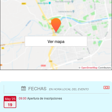
Ver mapa
©
OpenStreetMap
Contributors
FECHAS
EN HORA LOCAL DEL EVENTO
09:00
Apertura de inscripciones
May '25
19