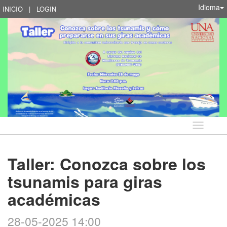
Idioma
INICIO
|
LOGIN
Idioma
Taller: Conozca sobre los
tsunamis para giras
académicas
28-05-2025 14:00