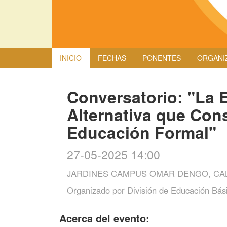
INICIO
FECHAS
PONENTES
ORGANI
Conversatorio: "La 
Alternativa que Con
Educación Formal"
27-05-2025 14:00
JARDINES CAMPUS OMAR DENGO, CAL
Organizado por
División de Educación Bás
Acerca del evento: