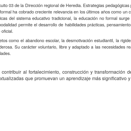
uito 03 de la Dirección regional de Heredia. Estrategias pedagógicas p
 formal ha cobrado creciente relevancia en los últimos años como un 
gicas del sistema educativo tradicional, la educación no formal surge
modalidad permite el desarrollo de habilidades prácticas, pensamiento
ficial.
tos como el abandono escolar, la desmotivación estudiantil, la rigid
derosa. Su carácter voluntario, libre y adaptado a las necesidades r
dades.
ontribuir al fortalecimiento, construcción y transformación d
textualizadas que promuevan un aprendizaje más significativo y