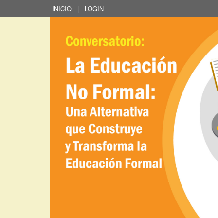
INICIO
|
LOGIN