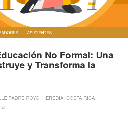
ZADORES
ASISTENTES
Educación No Formal: Una
struye y Transforma la
LE PADRE ROYO, HEREDIA, COSTA RICA
ica