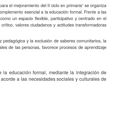
ara el mejoramiento del II ciclo en primaria” se organiza
complemento esencial a la educación formal. Frente a las
 como un espacio flexible, participativo y centrado en el
 crítico, valores ciudadanos y actitudes transformadoras
ez pedagógica y la exclusión de saberes comunitarios, la
eales de las personas, favorece procesos de aprendizaje
e la educación formal, mediante la integración de
 acorde a las necesidades sociales y culturales de