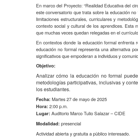
En marco del Proyecto: “Realidad Educativa del circ
este conversatorio que trata sobre la educación no
limitaciones estructurales, curriculares y metodoló
contexto social y cultural de los aprendices. Esta 
que muchas veces quedan relegadas en el currículo o
En contextos donde la educación formal enfrenta re
educación no formal representa una alternativa po
significativos que empoderan a individuos y comuni
Objetivo:
Analizar cómo la educación no formal puede c
metodologías participativas, inclusivas y con
los estudiantes.
Martes 27 de mayo de 2025
Fecha:
2:00 p.m.
Hora:
Auditorio Marco Tulio Salazar – CIDE
Lugar:
presencial
Modalidad:
Actividad abierta y gratuita a pùblico interesado.