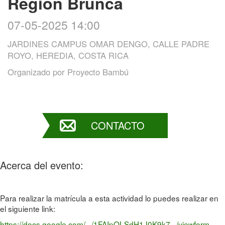
Región Brunca
07-05-2025 14:00
JARDINES CAMPUS OMAR DENGO, CALLE PADRE
ROYO, HEREDIA, COSTA RICA
Organizado por
Proyecto Bambú
CONTACTO
Acerca del evento:
Para realizar la matrícula a esta actividad lo puedes realizar en
el siguiente link:
https://docs.google.com/.../
1FAIpQLSdH1J0K9k7.../viewform
.
..