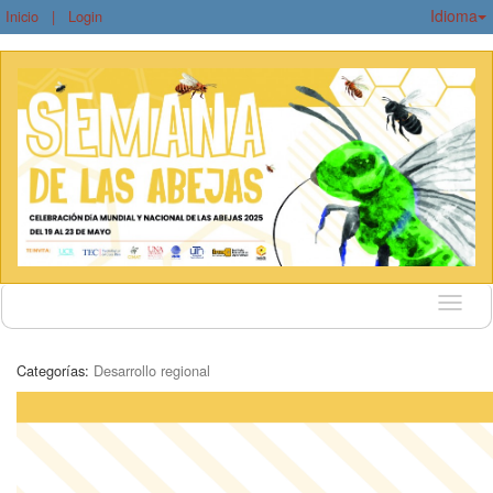
Idioma
Inicio
|
Login
Idioma
Categorías:
Desarrollo regional